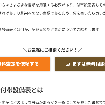
の方はさまざまな書類を用意する必要があり、付帯設備表もそ
ければあまり馴染みのない書類であるため、何を書いたら良い
帯設備表とは何か、記載事項や注意点についてご紹介します。
＼お気軽にご相談ください！／
無料査定を依頼する
まずは無料相談
の付帯設備表とは
不動産にどのような設備があるかを一覧にして記載した書類で