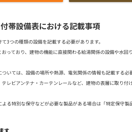
の付帯設備表における記載事項
けて3つの種類の設備を記載する必要があります。
とおっており、建物の機能に直接関わる給湯関係の設備や水回
については、設備の場所や熱源、電気関係の情報も記載する必
・テレビアンテナ・カーテンレールなど、建物の表層に取り付
による特別な保守などが必要な製品がある場合は「特定保守製
ます