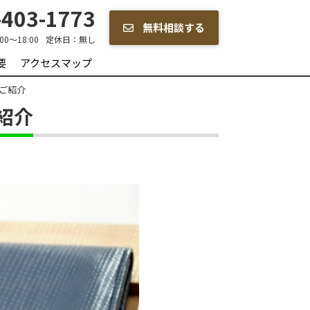
403-1773
無料相談する
:00～18:00
定休日：
無し
要
アクセスマップ
ご紹介
紹介