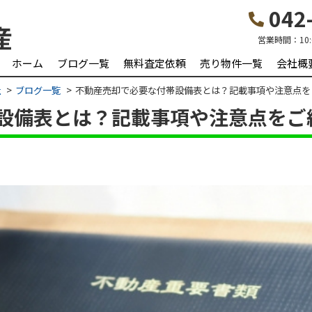
042-
営業時間：
10
ホーム
ブログ一覧
無料査定依頼
売り物件一覧
会社概
社
ブログ一覧
不動産売却で必要な付帯設備表とは？記載事項や注意点を
設備表とは？記載事項や注意点をご