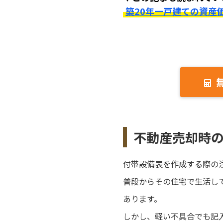
築20年一戸建ての資産
不動産売却時
付帯設備表を作成する際の
普段からその住宅で生活し
あります。
しかし、軽い不具合でも記