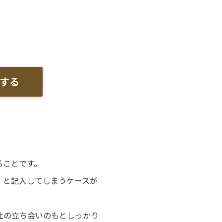
する
ることです。
」と記入してしまうケースが
社の立ち会いのもとしっかり