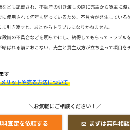
無なども記載され、不動産の引き渡しの際に売主から買主に渡
でに使用されて何年も経っているため、不具合が発生している
まま引き渡すと、あとからトラブルになりかねません。
な設備の不具合などを明らかにし、納得してもらってトラブル
が結ばれる前におこない、売主と買主双方が立ち会って項目を
ます
のメリットや売る方法について
＼お気軽にご相談ください！／
無料査定を依頼する
まずは無料相談