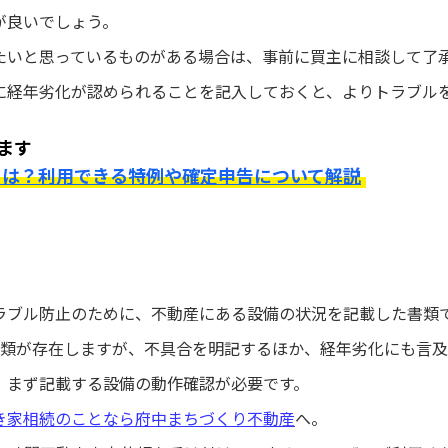
が良いでしょう。
たいと思っているものがある場合は、事前に買主に相談して了
に経年劣化が認められることを記入しておくと、よりトラブル
ます
とは？利用できる特例や確定申告について解説
ラブル防止のために、不動産にある設備の状況を記載した書類
種類が存在しますが、不具合を明記するほか、経年劣化にも言
、まず記載する設備の動作確認が必要です。
き家相続のことなら府中まちづくり不動産
へ。