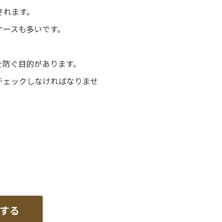
されます。
ケースも多いです。
を防ぐ目的があります。
チェックしなければなりませ
する