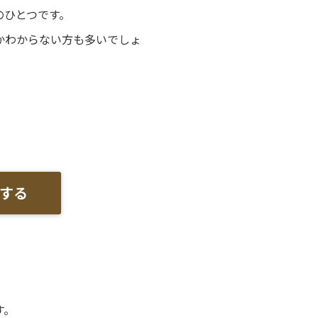
のひとつです。
かわからない方も多いでしょ
する
す。