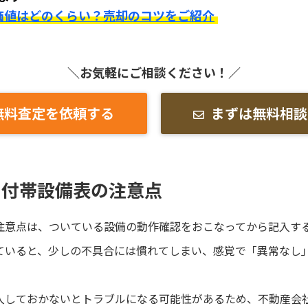
価値はどのくらい？売却のコツをご紹介
＼お気軽にご相談ください！／
無料査定を依頼する
まずは無料相談
の付帯設備表の注意点
注意点は、ついている設備の動作確認をおこなってから記入す
ていると、少しの不具合には慣れてしまい、感覚で「異常なし
入しておかないとトラブルになる可能性があるため、不動産会