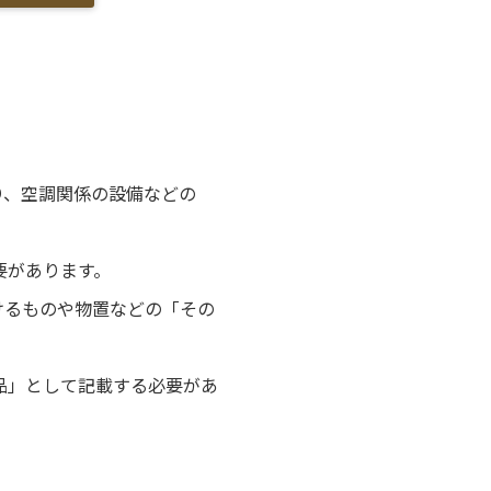
り、空調関係の設備などの
要があります。
けるものや物置などの「その
品」として記載する必要があ