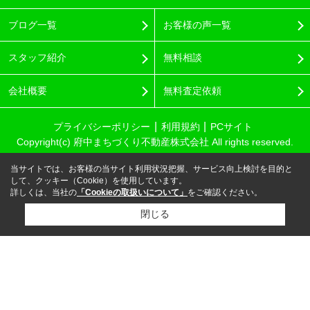
ブログ一覧
お客様の声一覧
スタッフ紹介
無料相談
会社概要
無料査定依頼
プライバシーポリシー
利用規約
PCサイト
Copyright(c) 府中まちづくり不動産株式会社 All rights reserved.
当サイトでは、お客様の当サイト利用状況把握、サービス向上検討を目的と
して、クッキー（Cookie）を使用しています。
詳しくは、当社の
「Cookieの取扱いについて」
をご確認ください。
閉じる