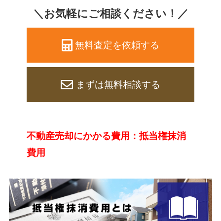
＼お気軽にご相談ください！／
無料査定を依頼する
まずは無料相談する
不動産売却にかかる費用：抵当権抹消
費用