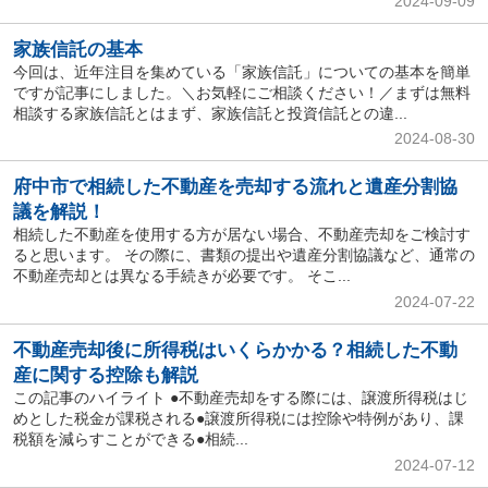
2024-09-09
家族信託の基本
今回は、近年注目を集めている「家族信託」についての基本を簡単
ですが記事にしました。＼お気軽にご相談ください！／まずは無料
相談する家族信託とはまず、家族信託と投資信託との違...
2024-08-30
府中市で相続した不動産を売却する流れと遺産分割協
議を解説！
相続した不動産を使用する方が居ない場合、不動産売却をご検討す
ると思います。 その際に、書類の提出や遺産分割協議など、通常の
不動産売却とは異なる手続きが必要です。 そこ...
2024-07-22
不動産売却後に所得税はいくらかかる？相続した不動
産に関する控除も解説
この記事のハイライト ●不動産売却をする際には、譲渡所得税はじ
めとした税金が課税される●譲渡所得税には控除や特例があり、課
税額を減らすことができる●相続...
2024-07-12