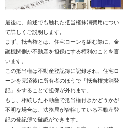
最後に、前述でも触れた抵当権抹消費用につい
て詳しくご説明します。
まず、抵当権とは、住宅ローンを組む際に、金
融機関側が不動産を担保にする権利のことを言
います。
この抵当権は不動産登記簿に記録され、住宅ロ
ーンを完済後に所有者のほうで「抵当権抹消登
記」をすることで担保が外れます。
もし、相続した不動産で抵当権付きかどうかが
不明な場合は、法務局が管轄している不動産登
記の登記簿で確認ができます。