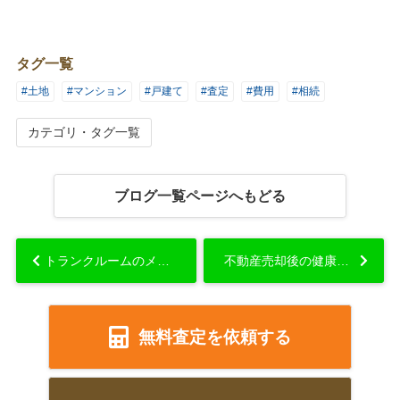
タグ一覧
#土地
#マンション
#戸建て
#査定
#費用
#相続
カテゴリ・タグ一覧
ブログ一覧ページへもどる
トランクルームのメリット！空き家を活用する際の注意点をご紹介...
不動産売却後の健康保険料が上がる？上がり幅を抑える方法を解説...
無料査定を依頼する