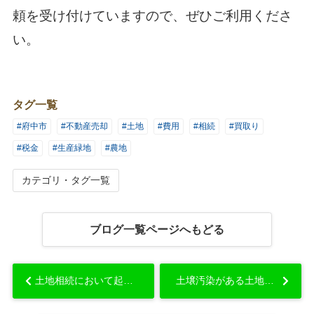
頼を受け付けていますので、ぜひご利用くださ
い。
タグ一覧
#府中市
#不動産売却
#土地
#費用
#相続
#買取り
#税金
#生産緑地
#農地
カテゴリ・タグ一覧
ブログ一覧ページへもどる
土地相続において起きるトラブルにはどのようなものがある？...
土壌汚染がある土地の売却方法について解説！...