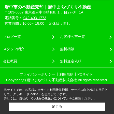
府中市の不動産売却｜府中まちづくり不動産
〒183-0057 東京都府中市晴見町１丁目27-34 1A
電話番号：
042-403-1773
営業時間：10:00～18:00
定休日：無し
ブログ一覧
お客様の声一覧
スタッフ紹介
無料相談
会社概要
無料査定依頼
プライバシーポリシー
利用規約
PCサイト
Copyright(c) 府中まちづくり不動産株式会社 All rights reserved.
当サイトでは、お客様の当サイト利用状況把握、サービス向上検討を目的と
して、クッキー（Cookie）を使用しています。
詳しくは、当社の
「Cookieの取扱いについて」
をご確認ください。
閉じる