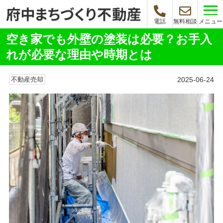
メニュー
電話
無料相談
空き家でも外壁の塗装は必要？お手入
れが必要な理由や時期とは
2025-06-24
不動産売却