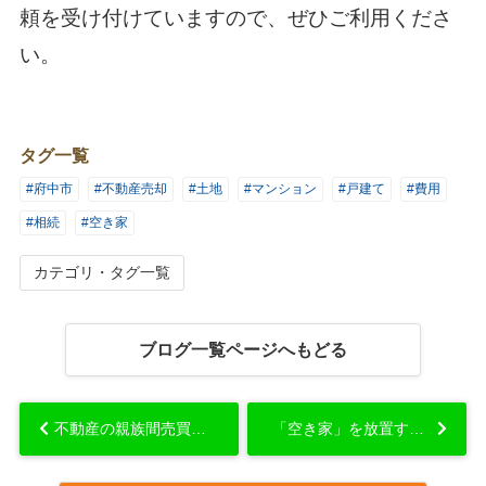
頼を受け付けていますので、ぜひご利用くださ
い。
タグ一覧
#府中市
#不動産売却
#土地
#マンション
#戸建て
#費用
#相続
#空き家
カテゴリ・タグ一覧
ブログ一覧ページへもどる
不動産の親族間売買とは？一般的な売買との違いや適正価格について解説...
「空き家」を放置するリスクと売却などの対策法...