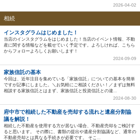
2026-04-02
相続
インスタグラムはじめました！
当店のインスタグラムをはじめました！当店のイベント情報、不動
産に関する情報などを載せていく予定です。よろしければ、こちら
からフォローよろしくお願いします！
2024-09-09
家族信託の基本
今回は、近年注目を集めている「家族信託」についての基本を簡単
ですが記事にしました。＼お気軽にご相談ください！／まずは無料
相談する家族信託とはまず、家族信託と投資信託との違...
2024-08-30
府中市で相続した不動産を売却する流れと遺産分割協
議を解説！
相続した不動産を使用する方が居ない場合、不動産売却をご検討す
ると思います。 その際に、書類の提出や遺産分割協議など、通常の
不動産売却とは異なる手続きが必要です。 そこ...