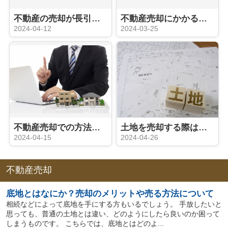
不動産の売却が長引く原因は？その対処法とかかる期間も解説
不動産売却にかかる費用はいくら？事前に知っておきたい費用を解説
2024-04-12
2024-03-25
不動産売却での方法や契約内容などに関する注意点を解説
土地を売却する際は測量が必要？境界トラブルを回避しよう！
2024-04-15
2024-04-26
不動産売却
底地とはなにか？売却のメリットや売る方法について
相続などによって底地を手にする方もいるでしょう。 手放したいと
思っても、普通の土地とは違い、どのようにしたら良いのか困って
しまうものです。 こちらでは、底地とはどのよ...