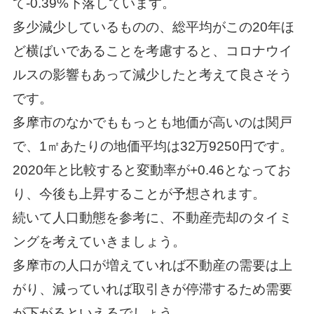
て-0.39%下落しています。
多少減少しているものの、総平均がこの20年ほ
ど横ばいであることを考慮すると、コロナウイ
ルスの影響もあって減少したと考えて良さそう
です。
多摩市のなかでももっとも地価が高いのは関戸
で、1㎡あたりの地価平均は32万9250円です。
2020年と比較すると変動率が+0.46となってお
り、今後も上昇することが予想されます。
続いて人口動態を参考に、不動産売却のタイミ
ングを考えていきましょう。
多摩市の人口が増えていれば不動産の需要は上
がり、減っていれば取引きが停滞するため需要
が下がるといえるでしょう。