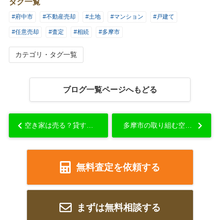
タグ一覧
#府中市
#不動産売却
#土地
#マンション
#戸建て
#任意売却
#査定
#相続
#多摩市
カテゴリ・タグ一覧
ブログ一覧ページへもどる
空き家は売る？貸す？メリット・デメリットや売却時のポイントも解説...
多摩市の取り組む空き家対策は？特定空き家に指定されないための対処法...
無料査定を依頼する
まずは無料相談する