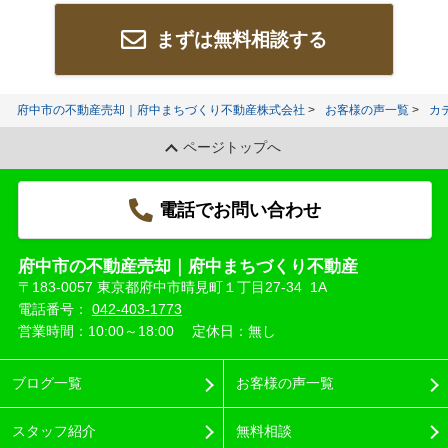
まずは無料相談する
府中市の不動産売却｜府中まちづくり不動産株式会社
お客様の声一覧
カ
ページトップへ
電話でお問い合わせ
府中市の不動産売却｜府中まちづくり不動産
〒183-0057 東京都府中市晴見町１丁目27-34 1A
電話番号：
042-403-1773
営業時間：10:00～18:00
定休日：無し
ブログ一覧
お客様の声一覧
スタッフ紹介
無料相談