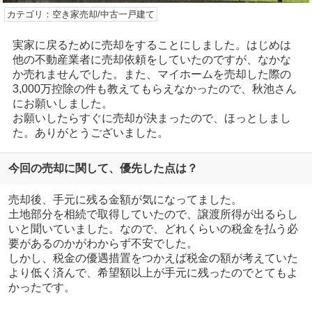
カテゴリ：空き家売却/中古一戸建て
実家に戻るために売却をすることにしました。はじめは
他の不動産業者に売却依頼をしていたのですが、なかな
か売れませんでした。また、マイホームを売却した際の
3,000万控除の件も教えてもらえなかったので、秋池さん
にお願いしました。
お願いしたらすぐに売却が決まったので、ほっとしまし
た。ありがとうございました。
今回の売却に関して、優先した点は？
売却後、手元に残る金額が気になってました。
土地部分を相続で取得していたので、譲渡所得が出るらし
いと聞いていました。なので、どれくらいの税金を払う必
要があるのかがわからず不安でした。
しかし、税金の優遇措置をつかえば税金の額が考えていた
より低く済んで、希望額以上が手元に残ったのでとてもよ
かったです。