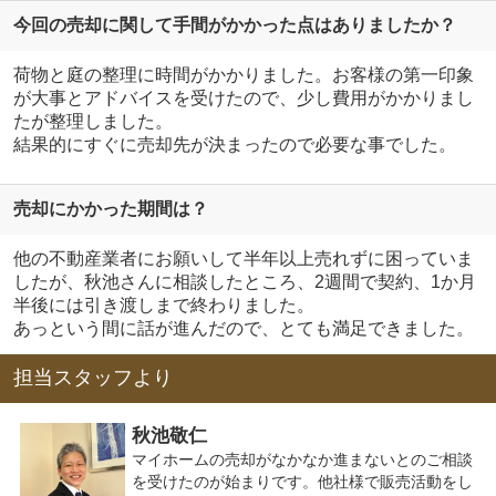
今回の売却に関して手間がかかった点はありましたか？
荷物と庭の整理に時間がかかりました。お客様の第一印象
が大事とアドバイスを受けたので、少し費用がかかりまし
たが整理しました。
結果的にすぐに売却先が決まったので必要な事でした。
売却にかかった期間は？
他の不動産業者にお願いして半年以上売れずに困っていま
したが、秋池さんに相談したところ、2週間で契約、1か月
半後には引き渡しまで終わりました。
あっという間に話が進んだので、とても満足できました。
担当スタッフより
秋池敬仁
マイホームの売却がなかなか進まないとのご相談
を受けたのが始まりです。他社様で販売活動をし