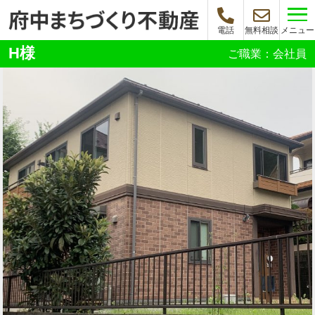
メニュー
電話
無料相談
H様
ご職業：会社員