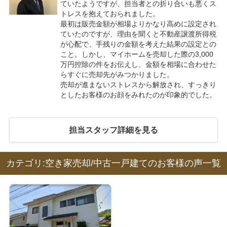
ていたようですが、担当者との折り合いも悪くス
トレスを抱えておられました。
最初は販売金額が相場よりかなり高めに設定され
ていたのですが、理由を聞くと不動産譲渡所得税
が心配で、手残りの金額を考えた結果の設定との
こと。しかし、マイホームを売却した際の3,000
万円控除の件をお伝えし、金額を相場に合わせた
らすぐに売却先がみつかりました。
売却が進まないストレスから解放され、すっきり
としたお客様のお顔をみれたのが印象的でした。
担当スタッフ詳細を見る
カテゴリ:空き家売却/中古一戸建てのお客様の声一覧