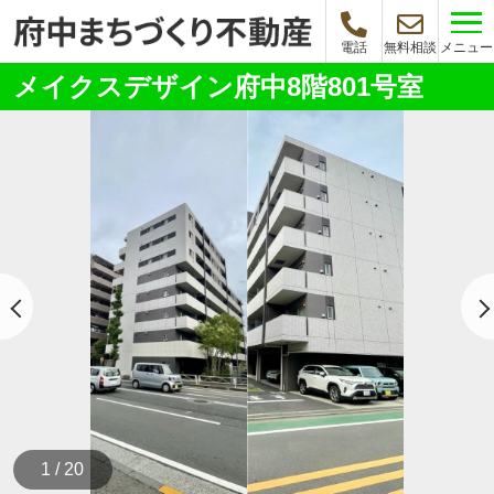
メニュー
電話
無料相談
メイクスデザイン府中8階801号室
1 / 20