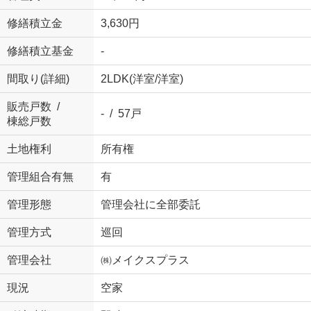
修繕積立金
3,630円
修繕積立基金
-
間取り(詳細)
2LDK(
洋室
/
洋室
)
販売戸数 /
- / 57戸
棟総戸数
土地権利
所有権
管理組合有無
有
管理形態
管理会社に全部委託
管理方式
巡回
管理会社
㈱メイクスプラス
現況
空家