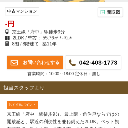
中古マンション
間取図
-円
京王線「府中」駅徒歩9分
2LDK
壁芯 : 55.76㎡
-向き
8階
8階建て
築11年
042-403-1773
お問い合わせする
営業時間：10:00～18:00 定休日：無し
担当スタッフより
おすすめポイント
京王線「府中」駅徒歩9分。最上階・角住戸ならではの
開放感と、駅近の利便性を兼ね備えた2LDK。ペット飼