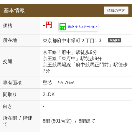
基本情報
情報の見方
-円
価格
支払いシミュレーション
所在地
東京都府中市緑町２丁目1-3
京王線「府中」駅徒歩9分
京王線「東府中」駅徒歩9分
交通
京王競馬場線「府中競馬正門前」駅徒歩
7分
専有面積
壁芯 : 55.76㎡
間取り
2LDK
向き
-
所在階 / 階建
8階 (801号室) / 8階建て
て