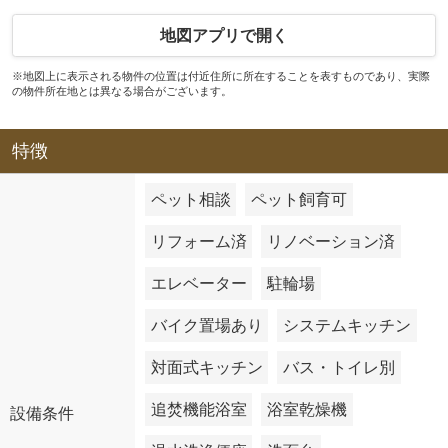
地図アプリで開く
※地図上に表示される物件の位置は付近住所に所在することを表すものであり、実際
の物件所在地とは異なる場合がございます。
特徴
ペット相談
ペット飼育可
リフォーム済
リノベーション済
エレベーター
駐輪場
バイク置場あり
システムキッチン
対面式キッチン
バス・トイレ別
追焚機能浴室
浴室乾燥機
設備条件