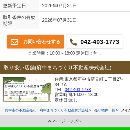
更新予定日
2026年07月31日
取引条件の有効
2026年07月31日
期限
042-403-1773
お問い合わせする
営業時間：10:00～18:00 定休日：無し
取り扱い店舗(府中まちづくり不動産株式会社)
住所:東京都府中市晴見町１丁目27-
34 1A
TEL:
042-403-1773
営業時間:10:00～18:00
定休日:無し
府中市の不動産売却｜府中まちづくり不動産株式会社
売り物件一覧
メイ
ページトップへ